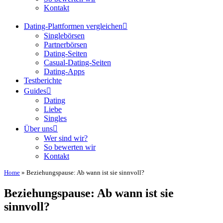
Kontakt
Dating-Plattformen vergleichen
Singlebörsen
Partnerbörsen
Dating-Seiten
Casual-Dating-Seiten
Dating-Apps
Testberichte
Guides
Dating
Liebe
Singles
Über uns
Wer sind wir?
So bewerten wir
Kontakt
Home
»
Beziehungspause: Ab wann ist sie sinnvoll?
Beziehungspause: Ab wann ist sie
sinnvoll?