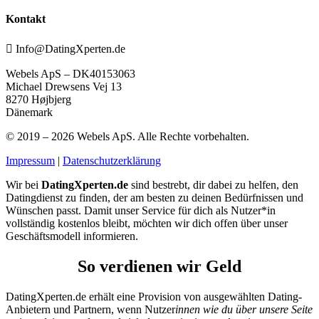
Kontakt
Info@DatingXperten.de
Webels ApS – DK40153063
Michael Drewsens Vej 13
8270 Højbjerg
Dänemark
© 2019 – 2026 Webels ApS. Alle Rechte vorbehalten.
Impressum
|
Datenschutzerklärung
Wir bei
DatingXperten.de
sind bestrebt, dir dabei zu helfen, den
Datingdienst zu finden, der am besten zu deinen Bedürfnissen und
Wünschen passt. Damit unser Service für dich als Nutzer*in
vollständig kostenlos bleibt, möchten wir dich offen über unser
Geschäftsmodell informieren.
So verdienen wir Geld
DatingXperten.de erhält eine Provision von ausgewählten Dating-
Anbietern und Partnern, wenn Nutzer
innen wie du über unsere Seite