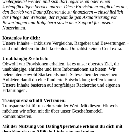
weitergeleitet werden und sich dort registrieren oder einen
kostenpflichtigen Service nutzen. Diese Provision ermöglicht es uns,
den Betrieb von DatingXperten.de zu finanzieren – einschließlich
der Pflege der Webseite, der regelmäßigen Aktualisierung von
Bewertungen und Ratgebern sowie dem Support für unsere
Nutzer
innen.
Kostenlos für dich:
Unsere Inhalte – inklusive Vergleiche, Ratgeber und Bewertungen –
sind und bleiben für dich kostenlos. Du zahlst keinen Cent extra.
Unabhängig & ehrlich:
Obwohl wir Provisionen erhalten, ist es unser oberstes Ziel, dir
unabhängige, ehrliche und faire Informationen zu bieten. Wir
beleuchten sowohl Stärken als auch Schwächen der einzelnen
Anbieter, damit du eine fundierte Entscheidung treffen kannst.
Unsere Inhalte basieren auf sorgfältiger Recherche und eigenen
Erfahrungen.
Transparenz schafft Vertrauen:
Transparenz ist für uns ein zentraler Wert. Mit diesem Hinweis
möchten wir offen mit dir über unser Geschäftsmodell
kommunizieren.
Mit der Nutzung von DatingXperten.de erklärst du dich mit
dem Einsatz von Affiliate-Links einverstanden.