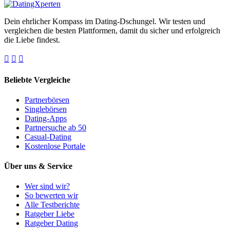
Dein ehrlicher Kompass im Dating-Dschungel. Wir testen und
vergleichen die besten Plattformen, damit du sicher und erfolgreich
die Liebe findest.
Beliebte Vergleiche
Partnerbörsen
Singlebörsen
Dating-Apps
Partnersuche ab 50
Casual-Dating
Kostenlose Portale
Über uns & Service
Wer sind wir?
So bewerten wir
Alle Testberichte
Ratgeber Liebe
Ratgeber Dating