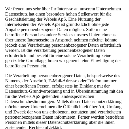
Wir freuen uns sehr über Ihr Interesse an unserem Unternehmen.
Datenschutz hat einen besonders hohen Stellenwert für die
Geschäftsleitung der Webels ApS. Eine Nutzung der
Internetseiten der Webels ApS ist grundsätzlich ohne jede
Angabe personenbezogener Daten möglich. Sofern eine
betroffene Person besondere Services unseres Unternehmens
über unsere Internetseite in Anspruch nehmen möchte, könnte
jedoch eine Verarbeitung personenbezogener Daten erforderlich
werden. Ist die Verarbeitung personenbezogener Daten
erforderlich und besteht für eine solche Verarbeitung keine
gesetzliche Grundlage, holen wir generell eine Einwilligung der
betroffenen Person ein.
Die Verarbeitung personenbezogener Daten, beispielsweise des
Namens, der Anschrift, E-Mail-Adresse oder Telefonnummer
einer betroffenen Person, erfolgt stets im Einklang mit der
Datenschutz-Grundverordnung und in Übereinstimmung mit den
für die Webels ApS geltenden landesspezifischen
Datenschutzbestimmungen. Mittels dieser Datenschutzerklärung
möchte unser Unternehmen die Öffentlichkeit über Art, Umfang
und Zweck der von uns erhobenen, genutzten und verarbeiteten
personenbezogenen Daten informieren. Ferner werden betroffene
Personen mittels dieser Datenschutzerklärung über die ihnen
zustehenden Rechte aufgeklärt.