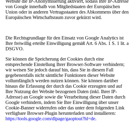
Website die IP-An
onymisierung aktiviert, sodass Ihre IP-Adresse
von Google innerhalb von Mitgliedstaaten der Europäischen
Union oder in anderen Vertragsstaaten des Abkommens über den
Europäischen Wirtschaftsraum zuvor gekürzt wird.
Die Rechtsgrundlage für den Einsatz von Google Analytics ist
Ihre freiwillig erteilte Einwilligung gemäß Art. 6 Abs. 1 S. 1 lit. a
DSGVO.
Sie können die Speicherung der Cookies durch eine
entsprechende Einstellung Ihrer Browser-Software verhindern;
wir weisen Sie jedoch darauf hin, dass Sie in diesem Fall
gegebenenfalls nicht sämtliche Funktionen dieser Website
vollumfänglich werden nutzen können. Sie können darüber
hinaus die Erfassung der durch das Cookie erzeugten und auf
Ihre Nutzung der Website bezogenen Daten (inkl. Ihrer IP-
Adresse) an Google sowie die Verarbeitung dieser Daten durch
Google verhindern, indem Sie Ihre Einwilligung über unser
Cookie-Banner widerrufen oder das unter dem folgenden Link
verfügbare Browser-Plugin herunterladen und installieren:
https://tools.google.com/dlpage/gaoptout?hl=de
.