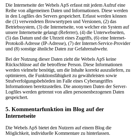
Die Internetseite der Webels ApS erfasst mit jedem Aufruf eine
Reihe von allgemeinen Daten und Informationen. Diese werden
in den Logfiles des Servers gespeichert. Erfasst werden können
die (1) verwendeten Browsertypen und Versionen, (2) das
Betriebssystem, (3) die Internetseite, von welcher ein System auf
unsere Internetseite gelangt (Referrer), (4) die Unterwebseiten,
(5) das Datum und die Uhrzeit eines Zugriffs, (6) eine Internet-
Protokoll-Adresse (IP-Adresse), (7) der Internet-Service-Provider
und (8) sonstige ähnliche Daten zur Gefahrenabwehr.
Bei der Nutzung dieser Daten zieht die Webels ApS keine
Rückschlüsse auf die betroffene Person. Diese Informationen
werden vielmehr benötigt, um die Inhalte korrekt auszuliefern, zu
optimieren, die Funktionsfähigkeit zu gewährleisten sowie
Strafverfolgungsbehörden im Falle eines Cyberangriffes
Informationen bereitzustellen. Die anonymen Daten der Server-
Logfiles werden getrennt von allen personenbezogenen Daten
gespeichert.
5. Kommentarfunktion im Blog auf der
Internetseite
Die Webels ApS bietet den Nutzern auf einem Blog die
Möglichkeit, individuelle Kommentare zu hinterlassen.