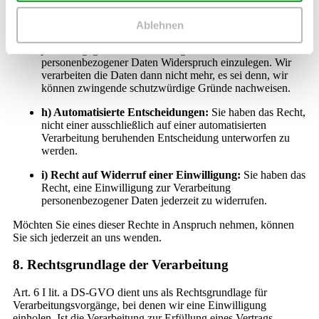
Verantwortlichen zu übermitteln.
Ablehnen
g) Recht auf Widerspruch:
Sie haben das Recht,
jederzeit gegen die Verarbeitung sie betreffender
personenbezogener Daten Widerspruch einzulegen. Wir
verarbeiten die Daten dann nicht mehr, es sei denn, wir
können zwingende schutzwürdige Gründe nachweisen.
h) Automatisierte Entscheidungen:
Sie haben das Recht,
nicht einer ausschließlich auf einer automatisierten
Verarbeitung beruhenden Entscheidung unterworfen zu
werden.
i) Recht auf Widerruf einer Einwilligung:
Sie haben das
Recht, eine Einwilligung zur Verarbeitung
personenbezogener Daten jederzeit zu widerrufen.
Möchten Sie eines dieser Rechte in Anspruch nehmen, können
Sie sich jederzeit an uns wenden.
8. Rechtsgrundlage der Verarbeitung
Art. 6 I lit. a DS-GVO dient uns als Rechtsgrundlage für
Verarbeitungsvorgänge, bei denen wir eine Einwilligung
einholen. Ist die Verarbeitung zur Erfüllung eines Vertrags