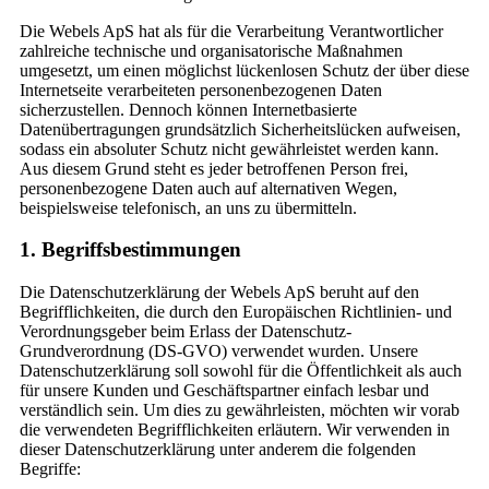
Die Webels ApS hat als für die Verarbeitung Verantwortlicher
zahlreiche technische und organisatorische Maßnahmen
umgesetzt, um einen möglichst lückenlosen Schutz der über diese
Internetseite verarbeiteten personenbezogenen Daten
sicherzustellen. Dennoch können Internetbasierte
Datenübertragungen grundsätzlich Sicherheitslücken aufweisen,
sodass ein absoluter Schutz nicht gewährleistet werden kann.
Aus diesem Grund steht es jeder betroffenen Person frei,
personenbezogene Daten auch auf alternativen Wegen,
beispielsweise telefonisch, an uns zu übermitteln.
1. Begriffsbestimmungen
Die Datenschutzerklärung der Webels ApS beruht auf den
Begrifflichkeiten, die durch den Europäischen Richtlinien- und
Verordnungsgeber beim Erlass der Datenschutz-
Grundverordnung (DS-GVO) verwendet wurden. Unsere
Datenschutzerklärung soll sowohl für die Öffentlichkeit als auch
für unsere Kunden und Geschäftspartner einfach lesbar und
verständlich sein. Um dies zu gewährleisten, möchten wir vorab
die verwendeten Begrifflichkeiten erläutern. Wir verwenden in
dieser Datenschutzerklärung unter anderem die folgenden
Begriffe: