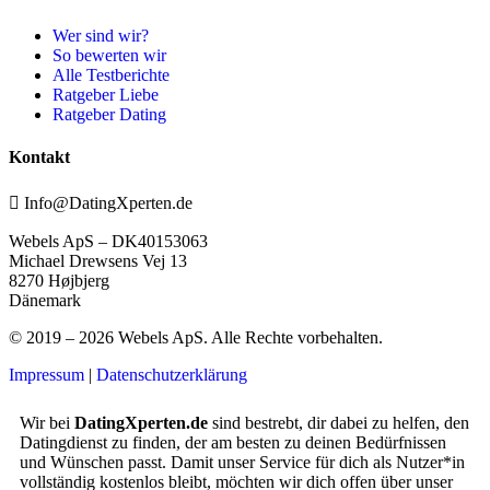
Wer sind wir?
So bewerten wir
Alle Testberichte
Ratgeber Liebe
Ratgeber Dating
Kontakt
Info@DatingXperten.de
Webels ApS – DK40153063
Michael Drewsens Vej 13
8270 Højbjerg
Dänemark
© 2019 – 2026 Webels ApS. Alle Rechte vorbehalten.
Impressum
|
Datenschutzerklärung
Wir bei
DatingXperten.de
sind bestrebt, dir dabei zu helfen, den
Datingdienst zu finden, der am besten zu deinen Bedürfnissen
und Wünschen passt. Damit unser Service für dich als Nutzer*in
vollständig kostenlos bleibt, möchten wir dich offen über unser