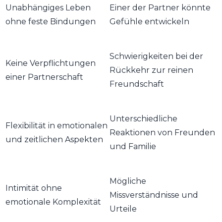
Unabhängiges Leben
Einer der Partner könnte
ohne feste Bindungen
Gefühle entwickeln
Schwierigkeiten bei der
Keine Verpflichtungen
Rückkehr zur reinen
einer Partnerschaft
Freundschaft
Unterschiedliche
Flexibilität in emotionalen
Reaktionen von Freunden
und zeitlichen Aspekten
und Familie
Mögliche
Intimität ohne
Missverständnisse und
emotionale Komplexität
Urteile