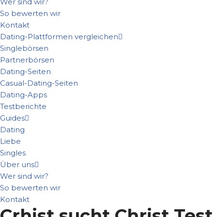
Wer sind wir?
So bewerten wir
Kontakt
Dating-Plattformen vergleichen
Singlebörsen
Partnerbörsen
Dating-Seiten
Casual-Dating-Seiten
Dating-Apps
Testberichte
Guides
Dating
Liebe
Singles
Über uns
Wer sind wir?
So bewerten wir
Kontakt
Crhist sucht Christ Test