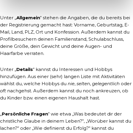
Unter „
Allgemein
“ stehen die Angaben, die du bereits bei
der Registrierung gemacht hast: Vorname, Geburtstag, E-
Mail, Land, PLZ, Ort und Konfession. Außerdem kannst du
Profilbesuchern deinen Familienstand, Schulabschluss,
deine Größe, dein Gewicht und deine Augen- und
Haarfarbe verraten.
Unter „
Details
“ kannst du Interessen und Hobbys
hinzufügen. Aus einer (sehr) langen Liste mit Aktivitäten
wählst du, welche Hobbys du
nie
,
selten
,
gelegentlich
oder
oft
nachgehst. Außerdem kannst du noch ankreuzen, ob
du Kinder bzw. einen eigenen Haushalt hast.
„
Persönliche Fragen
“ wie etwa „Was bedeutet dir der
christliche Glaube in deinem Leben?“, „Worüber kannst du
lachen?“ oder „Wie definierst du Erfolg?“ kannst du