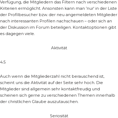
Verfügung, die Mitgliedern das Filtern nach verschiedenen
Kriterien ermöglicht. Ansonsten kann man ’nur‘ in der Liste
der Profilbesucher bzw. der neu angemeldeten Mitglieder
nach interessanten Profilen nachschauen – oder sich an
der Diskussion im Forum beteiligen. Kontaktoptionen gibt
es dagegen viele.
Aktivität
4.5
Auch wenn die Mitgliederzahl nicht berauschend ist,
scheint uns die Aktivität auf der Seite sehr hoch. Die
Mitglieder sind allgemein sehr kontaktfreudig und
scheinen sich gerne zu verschiedenen Themen innerhalb
der christlichen Glaube auszutauschen.
Seriosität