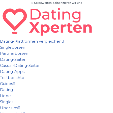
So bewerten & finanzieren wir uns
Zum
Inhalt
springen
Dating-Plattformen vergleichen
Singlebörsen
Partnerbörsen
Dating-Seiten
Casual-Dating-Seiten
Dating-Apps
Testberichte
Guides
Dating
Liebe
Singles
Über uns