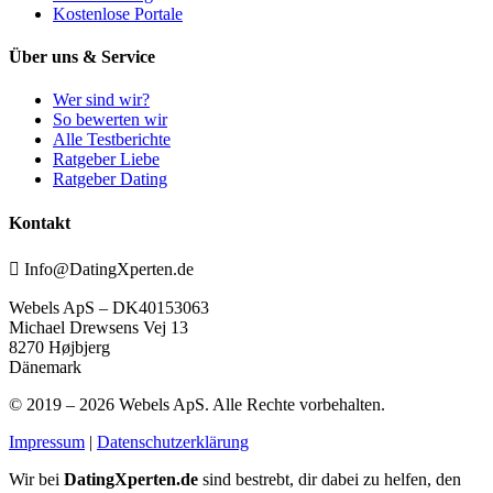
Kostenlose Portale
Über uns & Service
Wer sind wir?
So bewerten wir
Alle Testberichte
Ratgeber Liebe
Ratgeber Dating
Kontakt
Info@DatingXperten.de
Webels ApS – DK40153063
Michael Drewsens Vej 13
8270 Højbjerg
Dänemark
© 2019 – 2026 Webels ApS. Alle Rechte vorbehalten.
Impressum
|
Datenschutzerklärung
Wir bei
DatingXperten.de
sind bestrebt, dir dabei zu helfen, den