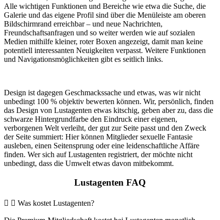
Alle wichtigen Funktionen und Bereiche wie etwa die Suche, die
Galerie und das eigene Profil sind über die Menüleiste am oberen
Bildschirmrand erreichbar – und neue Nachrichten,
Freundschaftsanfragen und so weiter werden wie auf sozialen
Medien mithilfe kleiner, roter Boxen angezeigt, damit man keine
potentiell interessanten Neuigkeiten verpasst. Weitere Funktionen
und Navigationsmöglichkeiten gibt es seitlich links.
Design ist dagegen Geschmackssache und etwas, was wir nicht
unbedingt 100 % objektiv bewerten können. Wir, persönlich, finden
das Design von Lustagenten etwas kitschig, geben aber zu, dass die
schwarze Hintergrundfarbe den Eindruck einer eigenen,
verborgenen Welt verleiht, der gut zur Seite passt und den Zweck
der Seite summiert: Hier können Mitglieder sexuelle Fantasie
ausleben, einen Seitensprung oder eine leidenschaftliche Affäre
finden. Wer sich auf Lustagenten registriert, der möchte nicht
unbedingt, dass die Umwelt etwas davon mitbekommt.
Lustagenten FAQ
Was kostet Lustagenten?