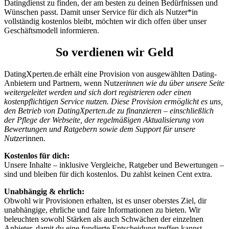
Datingdienst zu finden, der am besten zu deinen Bedürfnissen und
Wünschen passt. Damit unser Service für dich als Nutzer*in
vollständig kostenlos bleibt, möchten wir dich offen über unser
Geschäftsmodell informieren.
So verdienen wir Geld
DatingXperten.de erhält eine Provision von ausgewählten Dating-
Anbietern und Partnern, wenn Nutzer
innen wie du über unsere Seite
weitergeleitet werden und sich dort registrieren oder einen
kostenpflichtigen Service nutzen. Diese Provision ermöglicht es uns,
den Betrieb von DatingXperten.de zu finanzieren – einschließlich
der Pflege der Webseite, der regelmäßigen Aktualisierung von
Bewertungen und Ratgebern sowie dem Support für unsere
Nutzer
innen.
Kostenlos für dich:
Unsere Inhalte – inklusive Vergleiche, Ratgeber und Bewertungen –
sind und bleiben für dich kostenlos. Du zahlst keinen Cent extra.
Unabhängig & ehrlich:
Obwohl wir Provisionen erhalten, ist es unser oberstes Ziel, dir
unabhängige, ehrliche und faire Informationen zu bieten. Wir
beleuchten sowohl Stärken als auch Schwächen der einzelnen
Anbieter, damit du eine fundierte Entscheidung treffen kannst.