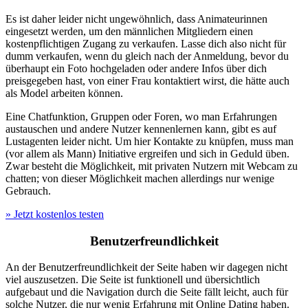
Es ist daher leider nicht ungewöhnlich, dass Animateurinnen
eingesetzt werden, um den männlichen Mitgliedern einen
kostenpflichtigen Zugang zu verkaufen. Lasse dich also nicht für
dumm verkaufen, wenn du gleich nach der Anmeldung, bevor du
überhaupt ein Foto hochgeladen oder andere Infos über dich
preisgegeben hast, von einer Frau kontaktiert wirst, die hätte auch
als Model arbeiten können.
Eine Chatfunktion, Gruppen oder Foren, wo man Erfahrungen
austauschen und andere Nutzer kennenlernen kann, gibt es auf
Lustagenten leider nicht. Um hier Kontakte zu knüpfen, muss man
(vor allem als Mann) Initiative ergreifen und sich in Geduld üben.
Zwar besteht die Möglichkeit, mit privaten Nutzern mit Webcam zu
chatten; von dieser Möglichkeit machen allerdings nur wenige
Gebrauch.
» Jetzt kostenlos testen
Benutzerfreundlichkeit
An der Benutzerfreundlichkeit der Seite haben wir dagegen nicht
viel auszusetzen. Die Seite ist funktionell und übersichtlich
aufgebaut und die Navigation durch die Seite fällt leicht, auch für
solche Nutzer, die nur wenig Erfahrung mit Online Dating haben.