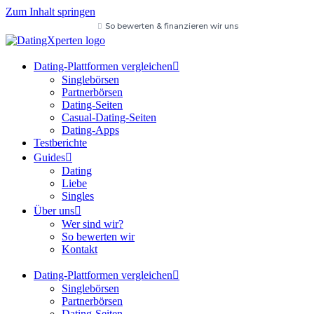
Zum Inhalt springen
So bewerten & finanzieren wir uns
Dating-Plattformen vergleichen
Singlebörsen
Partnerbörsen
Dating-Seiten
Casual-Dating-Seiten
Dating-Apps
Testberichte
Guides
Dating
Liebe
Singles
Über uns
Wer sind wir?
So bewerten wir
Kontakt
Dating-Plattformen vergleichen
Singlebörsen
Partnerbörsen
Dating-Seiten