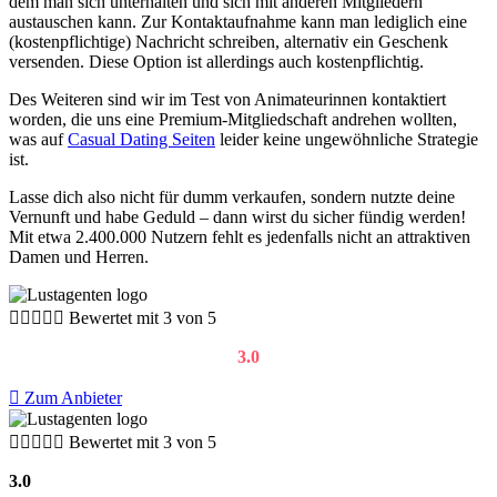
dem man sich unterhalten und sich mit anderen Mitgliedern
austauschen kann. Zur Kontaktaufnahme kann man lediglich eine
(kostenpflichtige) Nachricht schreiben, alternativ ein Geschenk
versenden. Diese Option ist allerdings auch kostenpflichtig.
Des Weiteren sind wir im Test von Animateurinnen kontaktiert
worden, die uns eine Premium-Mitgliedschaft andrehen wollten,
was auf
Casual Dating Seiten
leider keine ungewöhnliche Strategie
ist.
Lasse dich also nicht für dumm verkaufen, sondern nutzte deine
Vernunft und habe Geduld – dann wirst du sicher fündig werden!
Mit etwa 2.400.000 Nutzern fehlt es jedenfalls nicht an attraktiven
Damen und Herren.





Bewertet mit 3 von 5
3.0
Zum Anbieter





Bewertet mit 3 von 5
3.0