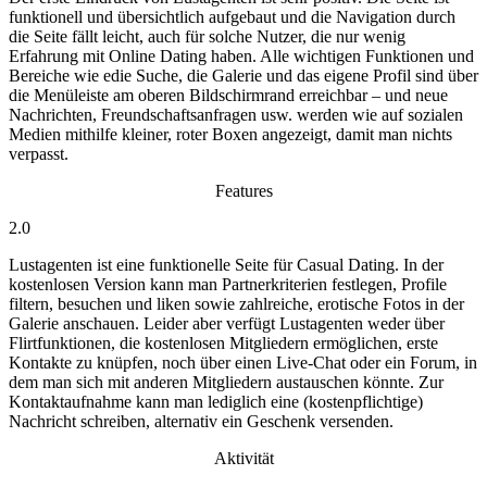
funktionell und übersichtlich aufgebaut und die Navigation durch
die Seite fällt leicht, auch für solche Nutzer, die nur wenig
Erfahrung mit Online Dating haben. Alle wichtigen Funktionen und
Bereiche wie edie Suche, die Galerie und das eigene Profil sind über
die Menüleiste am oberen Bildschirmrand erreichbar – und neue
Nachrichten, Freundschaftsanfragen usw. werden wie auf sozialen
Medien mithilfe kleiner, roter Boxen angezeigt, damit man nichts
verpasst.
Features
2.0
Lustagenten ist eine funktionelle Seite für Casual Dating. In der
kostenlosen Version kann man Partnerkriterien festlegen, Profile
filtern, besuchen und liken sowie zahlreiche, erotische Fotos in der
Galerie anschauen. Leider aber verfügt Lustagenten weder über
Flirtfunktionen, die kostenlosen Mitgliedern ermöglichen, erste
Kontakte zu knüpfen, noch über einen Live-Chat oder ein Forum, in
dem man sich mit anderen Mitgliedern austauschen könnte. Zur
Kontaktaufnahme kann man lediglich eine (kostenpflichtige)
Nachricht schreiben, alternativ ein Geschenk versenden.
Aktivität