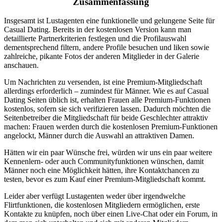
Zusammenfassung
Insgesamt ist Lustagenten eine funktionelle und gelungene Seite für
Casual Dating. Bereits in der kostenlosen Version kann man
detaillierte Partnerkriterien festlegen und die Profilauswahl
dementsprechend filtern, andere Profile besuchen und liken sowie
zahlreiche, pikante Fotos der anderen Mitglieder in der Galerie
anschauen.
Um Nachrichten zu versenden, ist eine Premium-Mitgliedschaft
allerdings erforderlich – zumindest für Männer. Wie es auf Casual
Dating Seiten üblich ist, erhalten Frauen alle Premium-Funktionen
kostenlos, sofern sie sich verifizieren lassen. Dadurch möchten die
Seitenbetreiber die Mitgliedschaft für beide Geschlechter attraktiv
machen: Frauen werden durch die kostenlosen Premium-Funktionen
angelockt, Männer durch die Auswahl an attraktiven Damen.
Hätten wir ein paar Wünsche frei, würden wir uns ein paar weitere
Kennenlern- oder auch Communityfunktionen wünschen, damit
Männer noch eine Möglichkeit hätten, ihre Kontaktchancen zu
testen, bevor es zum Kauf einer Premium-Mitgliedschaft kommt.
Leider aber verfügt Lustagenten weder über irgendwelche
Flirtfunktionen, die kostenlosen Mitgliedern ermöglichen, erste
Kontakte zu knüpfen, noch über einen Live-Chat oder ein Forum, in