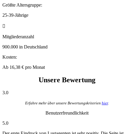
Größte Altersgruppe:
25-39-Jährige
Mitgliederanzahl
900.000 in Deutschland
Kosten:
Ab 16,38 € pro Monat
Unsere Bewertung
3.0
Erfahre mehr über unsere Bewertungskriterien
hier
.
Benutzerfreundlichkeit
5.0
Der erste Eindruck von Lustagenten ist sehr positiv. Die Seite ist