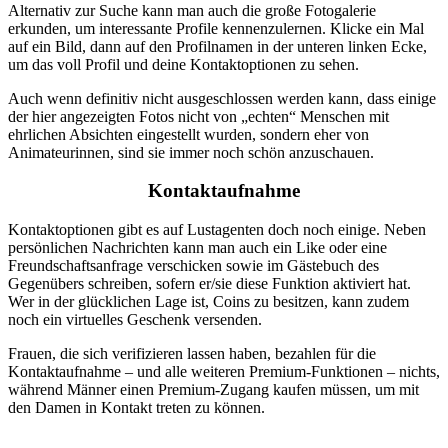
Alternativ zur Suche kann man auch die große Fotogalerie
erkunden, um interessante Profile kennenzulernen. Klicke ein Mal
auf ein Bild, dann auf den Profilnamen in der unteren linken Ecke,
um das voll Profil und deine Kontaktoptionen zu sehen.
Auch wenn definitiv nicht ausgeschlossen werden kann, dass einige
der hier angezeigten Fotos nicht von „echten“ Menschen mit
ehrlichen Absichten eingestellt wurden, sondern eher von
Animateurinnen, sind sie immer noch schön anzuschauen.
Kontaktaufnahme
Kontaktoptionen gibt es auf Lustagenten doch noch einige. Neben
persönlichen Nachrichten kann man auch ein Like oder eine
Freundschaftsanfrage verschicken sowie im Gästebuch des
Gegenübers schreiben, sofern er/sie diese Funktion aktiviert hat.
Wer in der glücklichen Lage ist, Coins zu besitzen, kann zudem
noch ein virtuelles Geschenk versenden.
Frauen, die sich verifizieren lassen haben, bezahlen für die
Kontaktaufnahme – und alle weiteren Premium-Funktionen – nichts,
während Männer einen Premium-Zugang kaufen müssen, um mit
den Damen in Kontakt treten zu können.