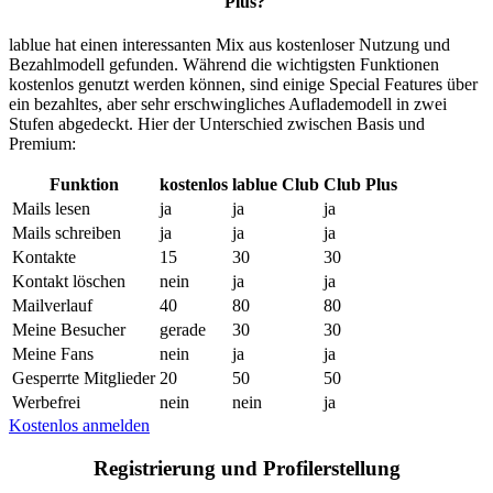
Plus?
lablue hat einen interessanten Mix aus kostenloser Nutzung und
Bezahlmodell gefunden. Während die wichtigsten Funktionen
kostenlos genutzt werden können, sind einige Special Features über
ein bezahltes, aber sehr erschwingliches Auflademodell in zwei
Stufen abgedeckt. Hier der Unterschied zwischen Basis und
Premium:
Funktion
kostenlos
lablue Club
Club Plus
Mails lesen
ja
ja
ja
Mails schreiben
ja
ja
ja
Kontakte
15
30
30
Kontakt löschen
nein
ja
ja
Mailverlauf
40
80
80
Meine Besucher
gerade
30
30
Meine Fans
nein
ja
ja
Gesperrte Mitglieder
20
50
50
Werbefrei
nein
nein
ja
Kostenlos anmelden
Registrierung und Profilerstellung