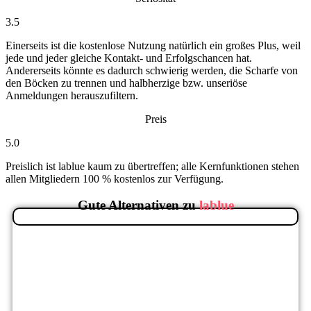
3.5
Einerseits ist die kostenlose Nutzung natürlich ein großes Plus, weil
jede und jeder gleiche Kontakt- und Erfolgschancen hat.
Andererseits könnte es dadurch schwierig werden, die Scharfe von
den Böcken zu trennen und halbherzige bzw. unseriöse
Anmeldungen herauszufiltern.
Preis
5.0
Preislich ist lablue kaum zu übertreffen; alle Kernfunktionen stehen
allen Mitgliedern 100 % kostenlos zur Verfügung.
Gute Alternativen zu
lablue
Bekannt und beliebt