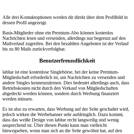
Alle drei Kontaktoptionen werden dir direkt über dem Profilbild in
dessen Profil angezeigt.
Basis-Mitglieder ohne ein Premium-Abo können kostenlos
Nachrichten lesen und versenden, allerdings nur begrenzt auf den
Mailverlauf zugreifen.
Bei den bezahlten Angeboten ist der Verlauf
bis zu 80 Mails zurückverfolgbar.
Benutzerfreundlichkeit
lablue ist eine kostenlose Singlebörse, bei der keine Premium-
Mitgliedschaft erforderlich ist, um Nachrichten zu versenden und
andere Singles kennenzulernen. Dies bedeutet allerdings auch, dass
Betriebskosten nicht durch den Verkauf von Mitgliedschaften
abgedeckt werden können, sondern durch Werbung finanziert
werden müssen.
Es ist also zu erwarten, dass Werbung auf der Seite geschaltet wird,
jedoch wirken die Werbebanner sehr aufdringlich. Dazu kommt,
dass das weiße Design von lablue recht langweilig und wenig
ansprechend ist. Über diesen Punkt kann man vielleicht
hinwegsehen, wenn man sich an die Seite gewöhnt hat, auf den