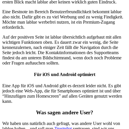
ersten Blick macht lablue aber keinen wirklich guten Eindruck.
Eine Bestnote im Bereich Benutzerfreundlichkeit bekommt lablue
also nicht. Dafür gibt es zu viel Werbung und zu wenig Findigkeit.
Möchte man lablue werbefrei nutzen, ist ein Premium-Zugang
erforderlich.
Auf der positiven Seite ist lablue übersichtlich aufgebaut mit allen
wichtigen Funktionen oben. Es dauert zwar ein wenig, die Seite
kennenzulernen, nach einiger Zeit fällt die Navigation durch die
Seite jedoch leicht. Die Kontaktinformationen des Supportteams
findest du am unteren Bildschirmrand, wenn doch noch Probleme
oder Fragen auftauchen sollten.
Für iOS und Android optimiert
Eine App für iOS und Android gibt es derzeit leider nicht. Es gibt
jedoch eine Web-App, die für Smartphones optimiert ist und über
“Hinzufügen zum Homescreen” auf allen Geräten genutzt werden
kann.
Was sagen andere User?
Wir haben uns natürlich auch gefragt, was andere User wohl von
lablue halten – und soll man
Trustpilot
vertrauen, sind wir uns