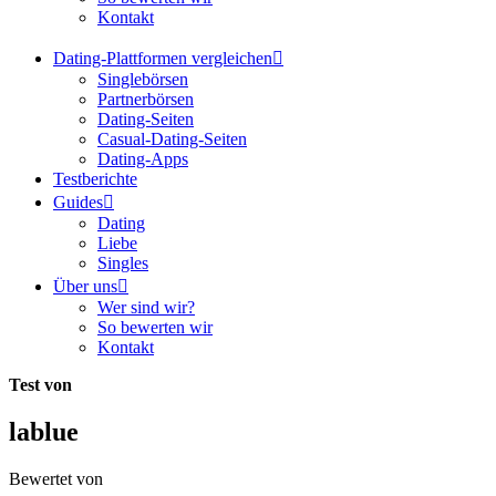
Kontakt
Dating-Plattformen vergleichen
Singlebörsen
Partnerbörsen
Dating-Seiten
Casual-Dating-Seiten
Dating-Apps
Testberichte
Guides
Dating
Liebe
Singles
Über uns
Wer sind wir?
So bewerten wir
Kontakt
Test von
lablue
Bewertet von