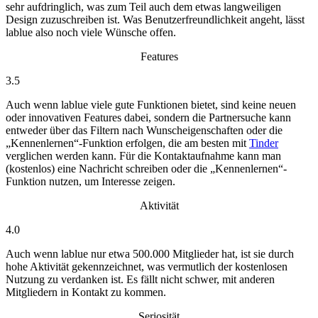
sehr aufdringlich, was zum Teil auch dem etwas langweiligen
Design zuzuschreiben ist. Was Benutzerfreundlichkeit angeht, lässt
lablue also noch viele Wünsche offen.
Features
3.5
Auch wenn lablue viele gute Funktionen bietet, sind keine neuen
oder innovativen Features dabei, sondern die Partnersuche kann
entweder über das Filtern nach Wunscheigenschaften oder die
„Kennenlernen“-Funktion erfolgen, die am besten mit
Tinder
verglichen werden kann. Für die Kontaktaufnahme kann man
(kostenlos) eine Nachricht schreiben oder die „Kennenlernen“-
Funktion nutzen, um Interesse zeigen.
Aktivität
4.0
Auch wenn lablue nur etwa 500.000 Mitglieder hat, ist sie durch
hohe Aktivität gekennzeichnet, was vermutlich der kostenlosen
Nutzung zu verdanken ist. Es fällt nicht schwer, mit anderen
Mitgliedern in Kontakt zu kommen.
Seriosität