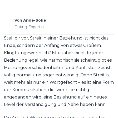
Von
Anne-Sofie
Dating-Expertin
Stell dir vor, Streit in einer Beziehung ist nicht das
Ende, sondern der Anfang von etwas Großem.
Klingt ungewöhnlich? Ist es aber nicht. In jeder
Beziehung, egal, wie harmonisch sie scheint, gibt es
Meinungsverschiedenheiten und Konflikte. Dies ist
völlig normal und sogar notwendig. Denn Streit ist
weit mehr als nur ein Wortgefecht – es ist eine Form
der Kommunikation, die, wenn sie richtig
angegangen wird, eine Beziehung auf ein neues
Level der Verständigung und Nähe heben kann.
Die Art und Weise, wie wir streiten, sagt viel über