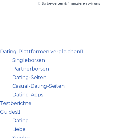
So bewerten & finanzieren wir uns
Zum
Inhalt
springen
Dating-Plattformen vergleichen
Singlebörsen
Partnerbörsen
Dating-Seiten
Casual-Dating-Seiten
Dating-Apps
Testberichte
Guides
Dating
Liebe
Singles